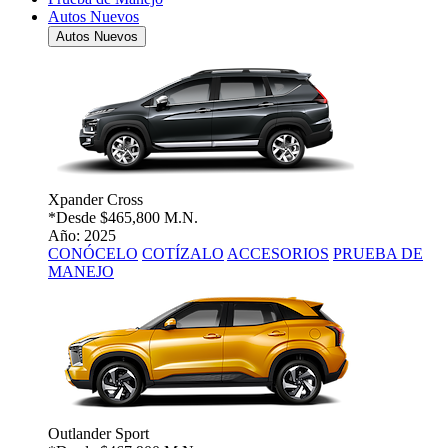
Autos Nuevos
Autos Nuevos
Xpander Cross
*Desde
$465,800 M.N.
Año: 2025
CONÓCELO
COTÍZALO
ACCESORIOS
PRUEBA DE
MANEJO
Outlander Sport