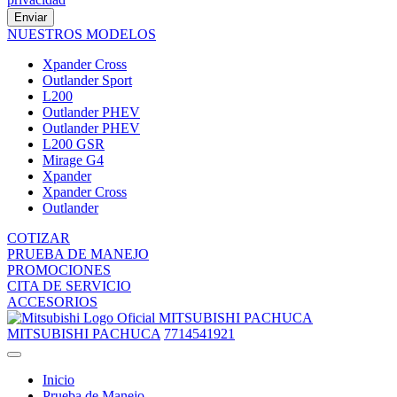
Enviar
NUESTROS MODELOS
Xpander Cross
Outlander Sport
L200
Outlander PHEV
Outlander PHEV
L200 GSR
Mirage G4
Xpander
Xpander Cross
Outlander
COTIZAR
PRUEBA DE MANEJO
PROMOCIONES
CITA DE SERVICIO
ACCESORIOS
MITSUBISHI PACHUCA
MITSUBISHI PACHUCA
7714541921
Inicio
Prueba de Manejo