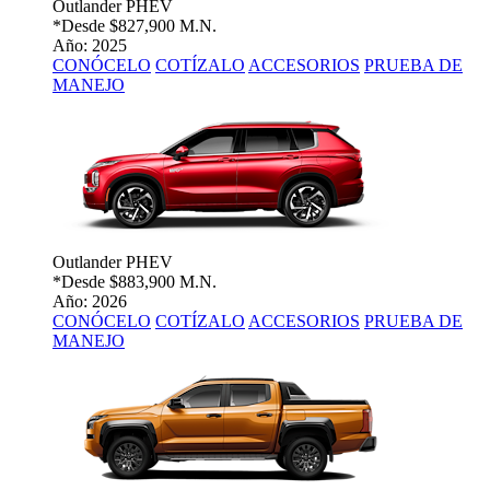
Outlander PHEV
*Desde
$827,900 M.N.
Año: 2025
CONÓCELO
COTÍZALO
ACCESORIOS
PRUEBA DE
MANEJO
Outlander PHEV
*Desde
$883,900 M.N.
Año: 2026
CONÓCELO
COTÍZALO
ACCESORIOS
PRUEBA DE
MANEJO