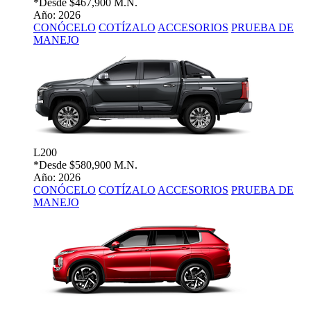
*Desde
$467,900 M.N.
Año: 2026
CONÓCELO
COTÍZALO
ACCESORIOS
PRUEBA DE
MANEJO
L200
*Desde
$580,900 M.N.
Año: 2026
CONÓCELO
COTÍZALO
ACCESORIOS
PRUEBA DE
MANEJO