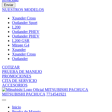
Enviar
NUESTROS MODELOS
Xpander Cross
Outlander Sport
L200
Outlander PHEV
Outlander PHEV
L200 GSR
Mirage G4
Xpander
Xpander Cross
Outlander
COTIZAR
PRUEBA DE MANEJO
PROMOCIONES
CITA DE SERVICIO
ACCESORIOS
MITSUBISHI PACHUCA
MITSUBISHI PACHUCA
7714541921
Inicio
Prueba de Manejo