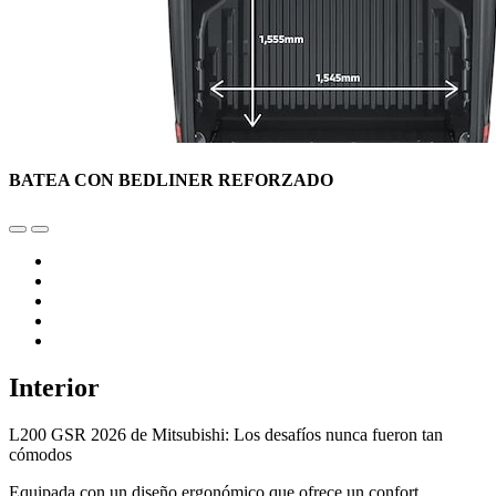
BATEA CON BEDLINER REFORZADO
Interior
L200 GSR 2026 de Mitsubishi: Los desafíos nunca fueron tan
cómodos
Equipada con un diseño ergonómico que ofrece un confort