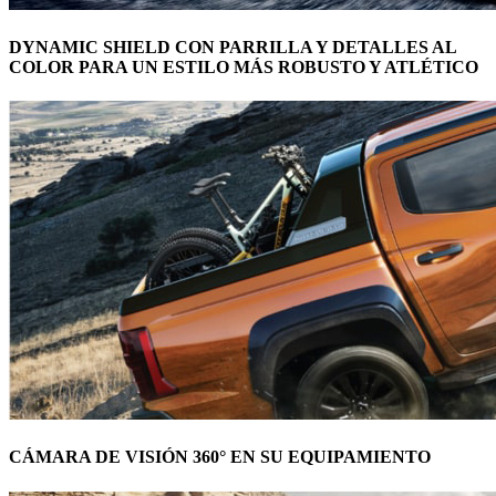
DYNAMIC SHIELD CON PARRILLA Y DETALLES AL
COLOR PARA UN ESTILO MÁS ROBUSTO Y ATLÉTICO
CÁMARA DE VISIÓN 360° EN SU EQUIPAMIENTO