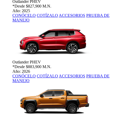
Outlander PHEV
*Desde
$827,900 M.N.
Año: 2025
CONÓCELO
COTÍZALO
ACCESORIOS
PRUEBA DE
MANEJO
Outlander PHEV
*Desde
$883,900 M.N.
Año: 2026
CONÓCELO
COTÍZALO
ACCESORIOS
PRUEBA DE
MANEJO