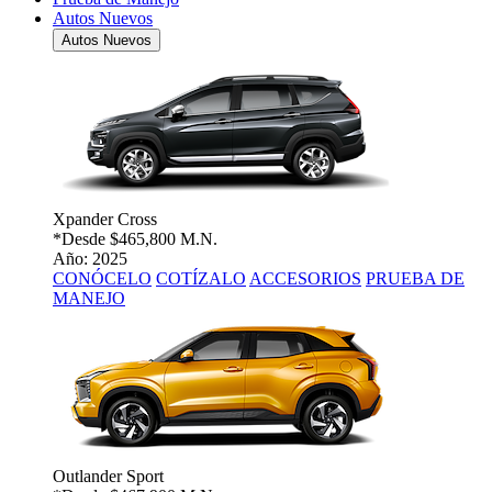
Autos Nuevos
Autos Nuevos
Xpander Cross
*Desde
$465,800 M.N.
Año: 2025
CONÓCELO
COTÍZALO
ACCESORIOS
PRUEBA DE
MANEJO
Outlander Sport