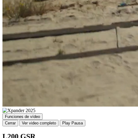
Funciones de vídeo
Cerrar
Ver video completo
Play
Pausa
L200 GSR