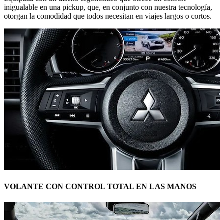
inigualable en una pickup, que, en conjunto con nuestra tecnología,
otorgan la comodidad que todos necesitan en viajes largos o cortos.
VOLANTE CON CONTROL TOTAL EN LAS MANOS