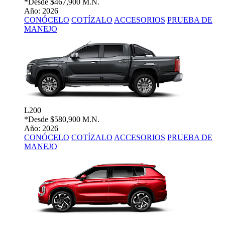
*Desde
$467,900 M.N.
Año: 2026
CONÓCELO
COTÍZALO
ACCESORIOS
PRUEBA DE
MANEJO
L200
*Desde
$580,900 M.N.
Año: 2026
CONÓCELO
COTÍZALO
ACCESORIOS
PRUEBA DE
MANEJO