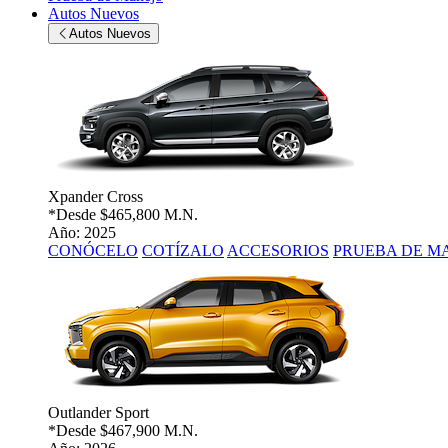
Autos Nuevos
Autos Nuevos
Xpander Cross
*Desde
$465,800 M.N.
Año: 2025
CONÓCELO
COTÍZALO
ACCESORIOS
PRUEBA DE M
Outlander Sport
*Desde
$467,900 M.N.