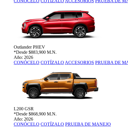
CONÓCELO
COTÍZALO
ACCESORIOS
PRUEBA DE M
Outlander PHEV
*Desde
$883,900 M.N.
Año: 2026
CONÓCELO
COTÍZALO
ACCESORIOS
PRUEBA DE M
L200 GSR
*Desde
$868,900 M.N.
Año: 2026
CONÓCELO
COTÍZALO
PRUEBA DE MANEJO