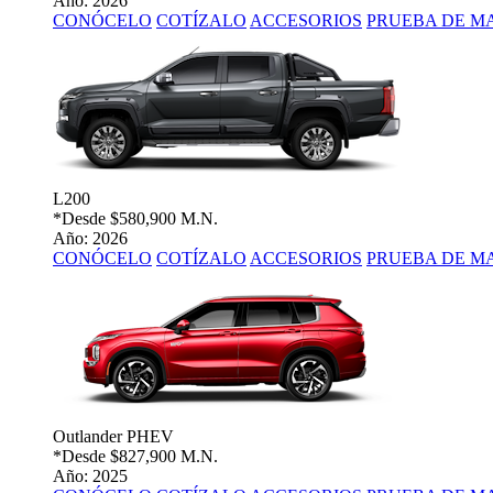
Año: 2026
CONÓCELO
COTÍZALO
ACCESORIOS
PRUEBA DE M
L200
*Desde
$580,900 M.N.
Año: 2026
CONÓCELO
COTÍZALO
ACCESORIOS
PRUEBA DE M
Outlander PHEV
*Desde
$827,900 M.N.
Año: 2025