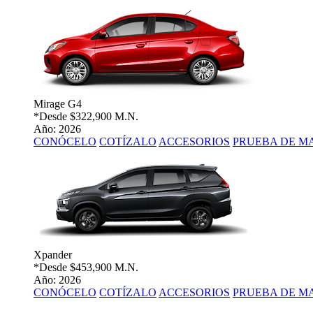
Mirage G4
*Desde
$322,900 M.N.
Año: 2026
CONÓCELO
COTÍZALO
ACCESORIOS
PRUEBA DE M
Xpander
*Desde
$453,900 M.N.
Año: 2026
CONÓCELO
COTÍZALO
ACCESORIOS
PRUEBA DE M