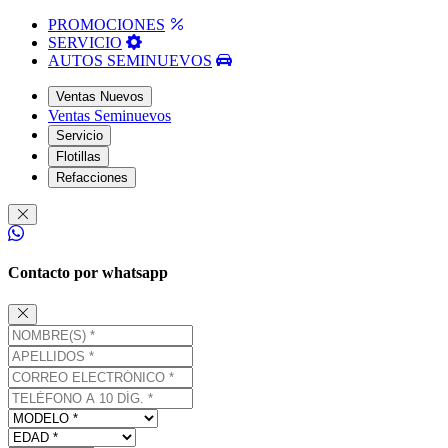
PROMOCIONES
SERVICIO
AUTOS SEMINUEVOS
Ventas Nuevos
Ventas Seminuevos
Servicio
Flotillas
Refacciones
Contacto por whatsapp