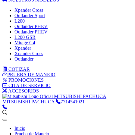
Xpander Cross
Outlander Sport
L200
Outlander PHEV
Outlander PHEV
L200 GSR
Mirage G4
Xpander
Xpander Cross
Outlander
COTIZAR
PRUEBA DE MANEJO
PROMOCIONES
CITA DE SERVICIO
ACCESORIOS
MITSUBISHI PACHUCA
MITSUBISHI PACHUCA
7714541921
Inicio
Prueba de Manejo