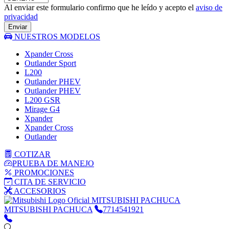
Al enviar este formulario confirmo que he leído y acepto el
aviso de
privacidad
Enviar
NUESTROS MODELOS
Xpander Cross
Outlander Sport
L200
Outlander PHEV
Outlander PHEV
L200 GSR
Mirage G4
Xpander
Xpander Cross
Outlander
COTIZAR
PRUEBA DE MANEJO
PROMOCIONES
CITA DE SERVICIO
ACCESORIOS
MITSUBISHI PACHUCA
MITSUBISHI PACHUCA
7714541921