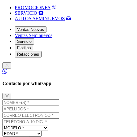
PROMOCIONES
SERVICIO
AUTOS SEMINUEVOS
Ventas Nuevos
Ventas Seminuevos
Servicio
Flotillas
Refacciones
Contacto por whatsapp