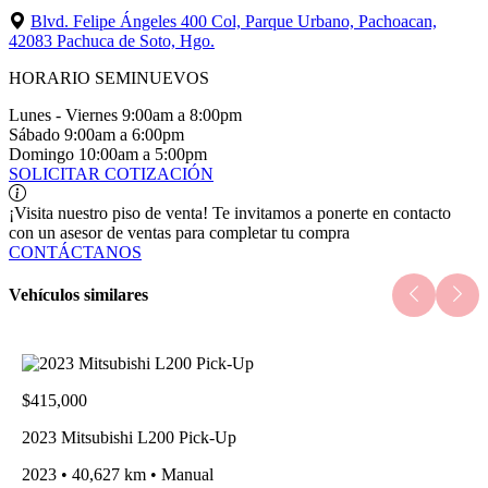
Blvd. Felipe Ángeles 400 Col, Parque Urbano, Pachoacan,
42083 Pachuca de Soto, Hgo.
HORARIO SEMINUEVOS
Lunes - Viernes
9:00am a 8:00pm
Sábado
9:00am a 6:00pm
Domingo
10:00am a 5:00pm
SOLICITAR COTIZACIÓN
¡Visita nuestro piso de venta!
Te invitamos a ponerte en contacto
con un asesor de ventas para completar tu compra
CONTÁCTANOS
Vehículos similares
$415,000
2023 Mitsubishi L200 Pick-Up
2023 • 40,627 km • Manual