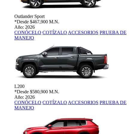
Outlander Sport
*Desde
$467,900 M.N.
Año: 2026
CONÓCELO
COTÍZALO
ACCESORIOS
PRUEBA DE
MANEJO
L200
*Desde
$580,900 M.N.
Año: 2026
CONÓCELO
COTÍZALO
ACCESORIOS
PRUEBA DE
MANEJO