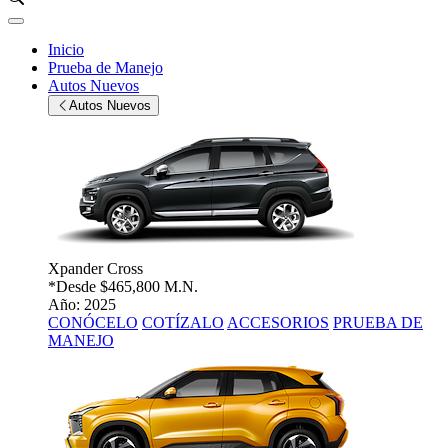
Inicio
Prueba de Manejo
Autos Nuevos
Autos Nuevos
Xpander Cross
*Desde
$465,800 M.N.
Año: 2025
CONÓCELO
COTÍZALO
ACCESORIOS
PRUEBA DE
MANEJO