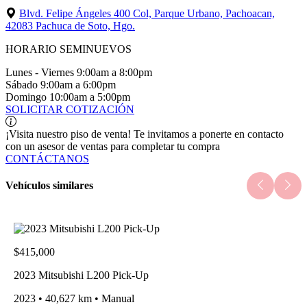
Blvd. Felipe Ángeles 400 Col, Parque Urbano, Pachoacan,
42083 Pachuca de Soto, Hgo.
HORARIO SEMINUEVOS
Lunes - Viernes
9:00am a 8:00pm
Sábado
9:00am a 6:00pm
Domingo
10:00am a 5:00pm
SOLICITAR COTIZACIÓN
¡Visita nuestro piso de venta!
Te invitamos a ponerte en contacto
con un asesor de ventas para completar tu compra
CONTÁCTANOS
Vehículos similares
$415,000
2023 Mitsubishi L200 Pick-Up
2023 • 40,627 km • Manual