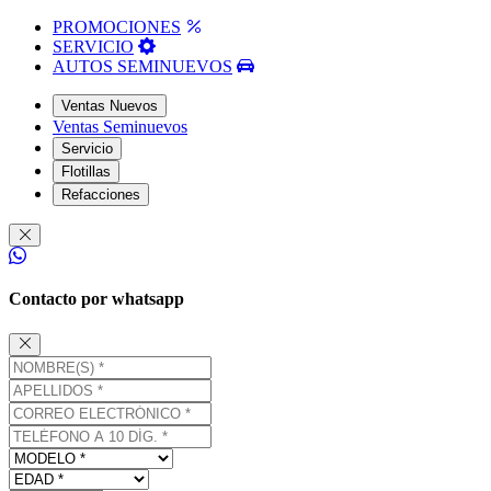
PROMOCIONES
SERVICIO
AUTOS SEMINUEVOS
Ventas Nuevos
Ventas Seminuevos
Servicio
Flotillas
Refacciones
Contacto por whatsapp