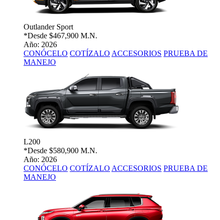
Outlander Sport
*Desde
$467,900 M.N.
Año: 2026
CONÓCELO
COTÍZALO
ACCESORIOS
PRUEBA DE
MANEJO
L200
*Desde
$580,900 M.N.
Año: 2026
CONÓCELO
COTÍZALO
ACCESORIOS
PRUEBA DE
MANEJO