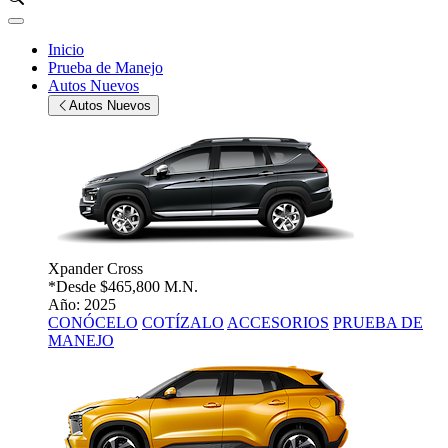
Inicio
Prueba de Manejo
Autos Nuevos
Autos Nuevos
Xpander Cross
*Desde
$465,800 M.N.
Año: 2025
CONÓCELO
COTÍZALO
ACCESORIOS
PRUEBA DE
MANEJO