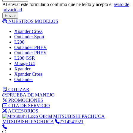
Al enviar este formulario confirmo que he leído y acepto el
aviso de
privacidad
Enviar
NUESTROS MODELOS
Xpander Cross
Outlander Sport
L200
Outlander PHEV
Outlander PHEV
L200 GSR
Mirage G4
Xpander
Xpander Cross
Outlander
COTIZAR
PRUEBA DE MANEJO
PROMOCIONES
CITA DE SERVICIO
ACCESORIOS
MITSUBISHI PACHUCA
MITSUBISHI PACHUCA
7714541921