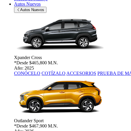
Autos Nuevos
Autos Nuevos
Xpander Cross
*Desde
$465,800 M.N.
Año: 2025
CONÓCELO
COTÍZALO
ACCESORIOS
PRUEBA DE M
Outlander Sport
*Desde
$467,900 M.N.