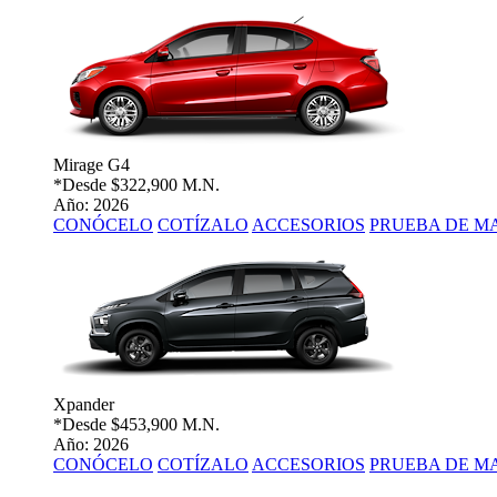
Mirage G4
*Desde
$322,900 M.N.
Año: 2026
CONÓCELO
COTÍZALO
ACCESORIOS
PRUEBA DE M
Xpander
*Desde
$453,900 M.N.
Año: 2026
CONÓCELO
COTÍZALO
ACCESORIOS
PRUEBA DE M