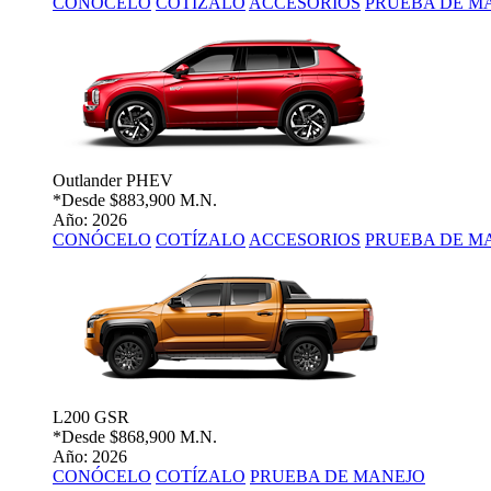
CONÓCELO
COTÍZALO
ACCESORIOS
PRUEBA DE M
Outlander PHEV
*Desde
$883,900 M.N.
Año: 2026
CONÓCELO
COTÍZALO
ACCESORIOS
PRUEBA DE M
L200 GSR
*Desde
$868,900 M.N.
Año: 2026
CONÓCELO
COTÍZALO
PRUEBA DE MANEJO