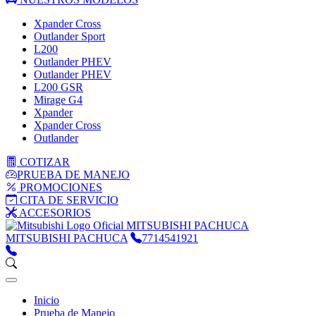
Xpander Cross
Outlander Sport
L200
Outlander PHEV
Outlander PHEV
L200 GSR
Mirage G4
Xpander
Xpander Cross
Outlander
COTIZAR
PRUEBA DE MANEJO
PROMOCIONES
CITA DE SERVICIO
ACCESORIOS
MITSUBISHI PACHUCA
MITSUBISHI PACHUCA
7714541921
Inicio
Prueba de Manejo