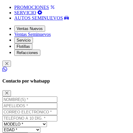
PROMOCIONES
SERVICIO
AUTOS SEMINUEVOS
Ventas Nuevos
Ventas Seminuevos
Servicio
Flotillas
Refacciones
Contacto por whatsapp