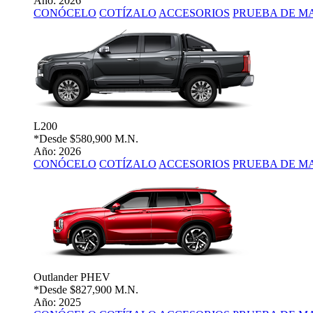
Año: 2026
CONÓCELO
COTÍZALO
ACCESORIOS
PRUEBA DE M
L200
*Desde
$580,900 M.N.
Año: 2026
CONÓCELO
COTÍZALO
ACCESORIOS
PRUEBA DE M
Outlander PHEV
*Desde
$827,900 M.N.
Año: 2025